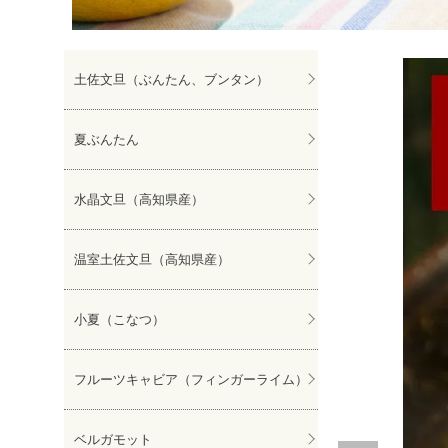
ぽんかん
土佐文旦（ぶんたん、ブンタン）
夏ぶんたん
水晶文旦（高知県産）
温室土佐文旦（高知県産）
小夏（こなつ）
フルーツキャビア（フィンガーライム）
ベルガモット