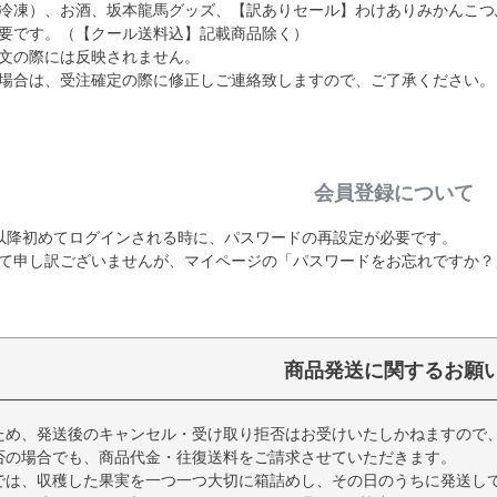
冷凍）、お酒、坂本龍馬グッズ、【訳ありセール】わけありみかんこつ
要です。（【クール送料込】記載商品除く）
文の際には反映されません。
場合は、受注確定の際に修正しご連絡致しますので、ご了承ください。
会員登録について
19日以降初めてログインされる時に、パスワードの再設定が必要です。
て申し訳ございませんが、マイページの「パスワードをお忘れですか？
商品発送に関するお願
ため、発送後のキャンセル・受け取り拒否はお受けいたしかねますので
否の場合でも、商品代金・往復送料をご請求させていただきます。
では、収穫した果実を一つ一つ大切に箱詰めし、その日のうちに発送し