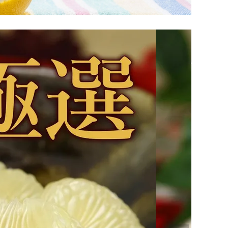
坂本龍馬グッズ
業務用