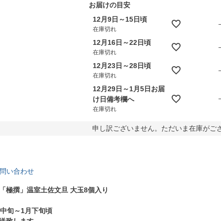
お届けの目安
12月9日～15日頃
在庫切れ
12月16日～22日頃
在庫切れ
12月23日～28日頃
在庫切れ
12月29日～1月5日お届
け日備考欄へ
在庫切れ
申し訳ございません。ただいま在庫がご
問い合わせ
「極撰」温室土佐文旦 大玉8個入り
月中旬～1月下旬頃
送致します。