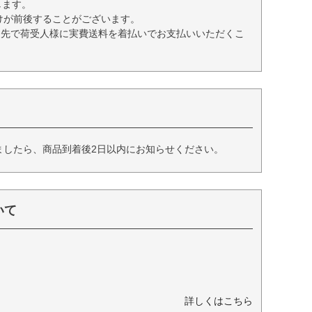
します。
けが前後することがございます。
送先で荷受人様に実費送料を着払いでお支払いいただくこ
ましたら、商品到着後2日以内にお知らせください。
いて
詳しくはこちら