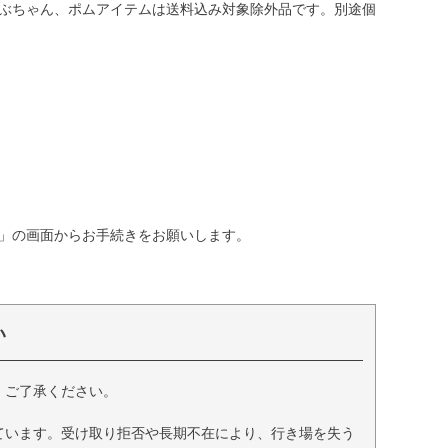
ぶちゃん、ポムアイテムは送料込み対象除外品です。別途個
」の画面からお手続きをお願いします。
い
、ご了承ください。
ています。受け取り拒否や長期不在により、行き場を失う