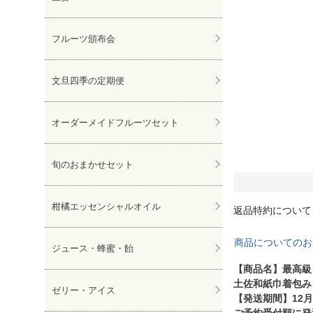
フルーツ頒布会
文旦四季の定期便
オーダーメイドフルーツセット
旬のおまかせセット
柑橘エッセンシャルオイル
返品特約について
商品についてのお
ジュース・蜂蜜・飴
【商品名】最高級
土佐和紙巾着包み
ゼリー・アイス
【発送期間】12
ご予約受付順に発