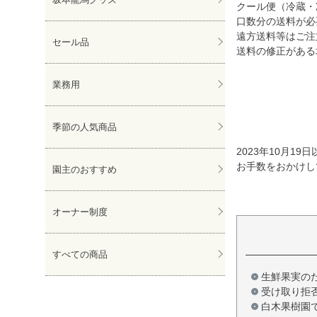
クール便（冷蔵・
口数分の送料が必
遠方送料等はご注
セール品
送料の修正がある
業務用
季節の人気商品
2023年10月
お手数をおかけし
園主のおすすめ
オーナー制度
すべての商品
生鮮果実の
受け取り拒
白木果樹園