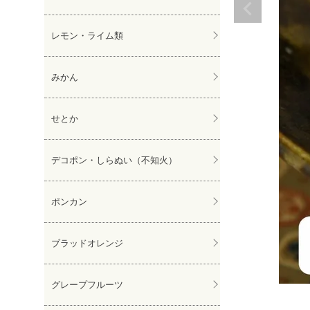
レモン・ライム類
みかん
せとか
デコポン・しらぬい（不知火）
ポンカン
ブラッドオレンジ
グレープフルーツ