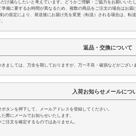
るだけ減らしたいと考えています。どうかご理解・ご協力をお願いいた
て準備に要するお時間が異なるため、複数の商品をご注文の場合はお届
(株)の規定により、発送後にお届け先を変更（転送）される場合は、転
す。
返品・交換について
つきましては、万全を期しておりますが、万一不良・破損などがござい
入荷お知らせメールにつ
せボタンを押下して、メールアドレスを登録してください。
した際にメールでお知らせいたします。
やご注文を確定するものではありません。