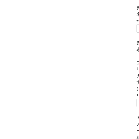
(
)
(
)