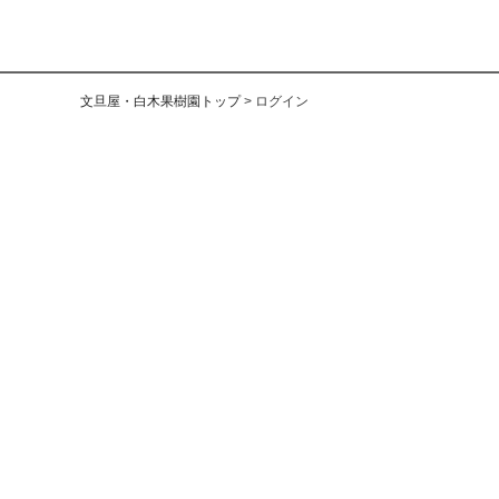
文旦屋・白木果樹園トップ
ログイン