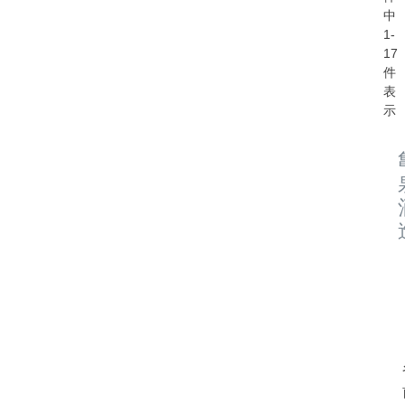
中
1
-
17
件
表
示