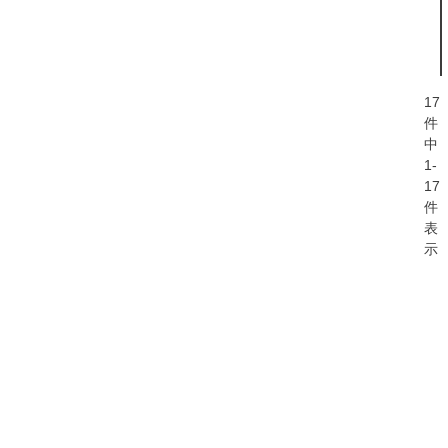
17
件
中
1
-
17
件
表
示