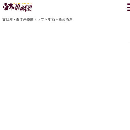
文旦屋・白木果樹園トップ
地酒
亀泉酒造